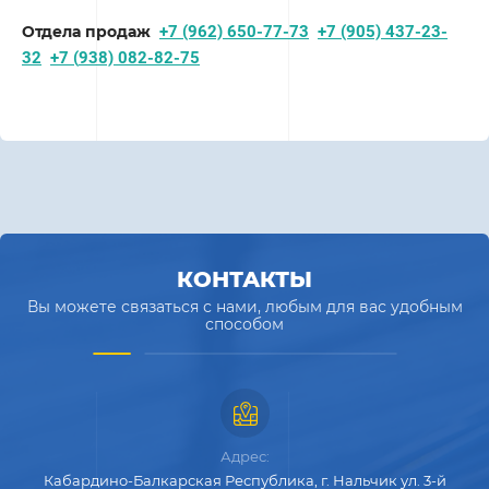
Отдела продаж
+7 (962) 650-77-73
+7 (905) 437-23-
32
+7 (
938) 082-82-7
5
КОНТАКТЫ
Вы можете связаться с нами, любым для вас удобным
способом
Адрес:
Кабардино-Балкарская Республика, г. Нальчик ул. 3-й