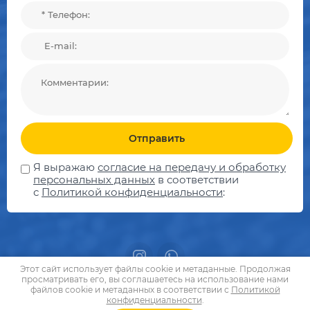
Отправить
Я выражаю
согласие на передачу и обработку
персональных данных
в соответствии
с
Политикой конфиденциальности
:
Этот сайт использует файлы cookie и метаданные. Продолжая
просматривать его, вы соглашаетесь на использование нами
файлов cookie и метаданных в соответствии с
Политикой
конфиденциальности
.